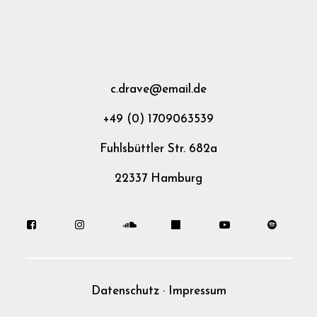
c.drave@email.de
+49 (0) 1709063539
Fuhlsbüttler Str. 682a
22337 Hamburg
Datenschutz
·
Impressum