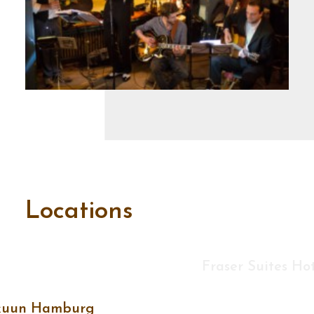
Locations
Fraser Suites H
kuun Hamburg