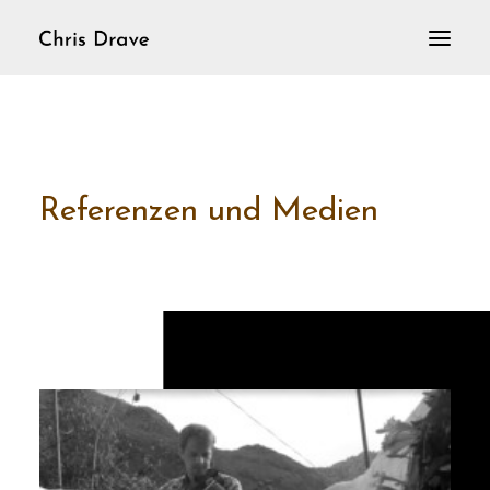
Home
VioLoop
Violine solo
Referenzen und Medien
Aktuelles